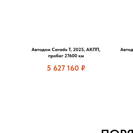
Автодом Carado T, 2025, АКПП,
Автод
пробег 27600 км
5 627 160
₽