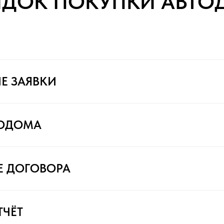
ЯДОК ПОКУПКИ АВТО
Е ЗАЯВКИ
ТОДОМА
Е ДОГОВОРА
ТЧЁТ