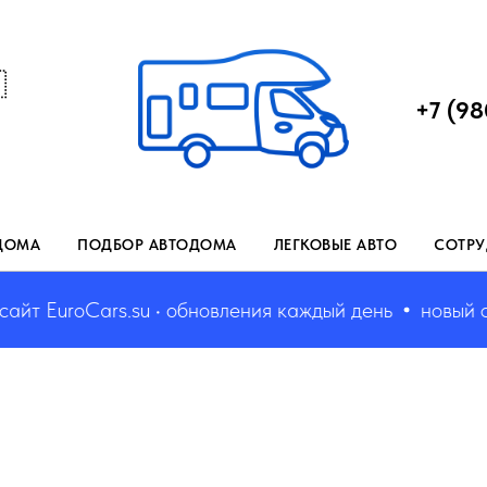

+7 (98
ДОМА
ПОДБОР АВТОДОМА
ЛЕГКОВЫЕ АВТО
СОТРУ
 EuroCars.su • обновления каждый день
новый сайт