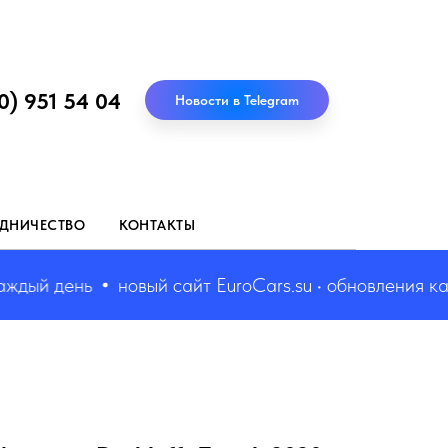
0) 951 54 04
Новости в Telegram
ДНИЧЕСТВО
КОНТАКТЫ
ый день
новый сайт EuroCars.su • обновления кажды