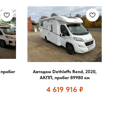
 пробег
Автодом Dethleffs Rend, 2020,
АКПП, пробег 89980 км
4 619 916
₽