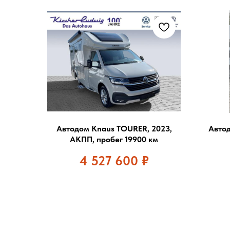
Автодом Knaus TOURER, 2023,
Автод
АКПП, пробег 19900 км
4 527 600
₽