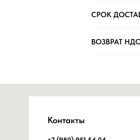
СРОК ДОСТА
ВОЗВРАТ НД
Контакты
+7 (980) 951 54 04