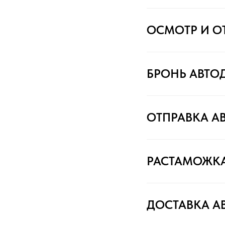
ОСМОТР И О
БРОНЬ АВТО
ОТПРАВКА А
РАСТАМОЖК
ДОСТАВКА А