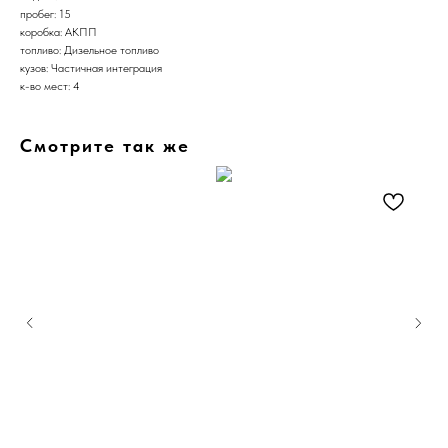
пробег: 15
коробка: АКПП
топливо: Дизельное топливо
кузов: Частичная интеграция
к-во мест: 4
Смотрите так же