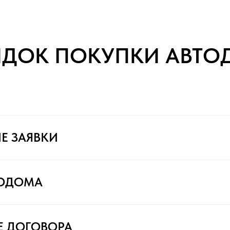
ЯДОК ПОКУПКИ АВТО
Е ЗАЯВКИ
ТОДОМА
Е ДОГОВОРА