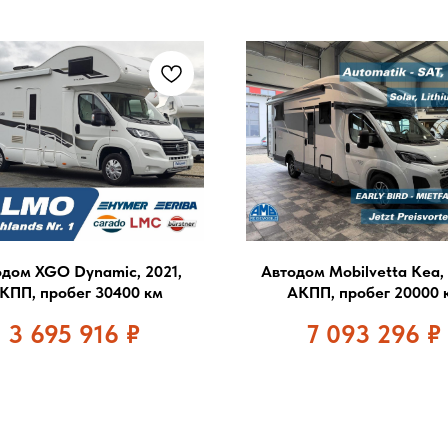
дом XGO Dynamic, 2021,
Автодом Mobilvetta Kea,
КПП, пробег 30400 км
АКПП, пробег 20000 
3 695 916
₽
7 093 296
₽