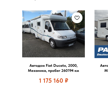
Автодом Fiat Ducato, 2000,
Авто
Механика, пробег 260194 км
М
1 175 160
₽