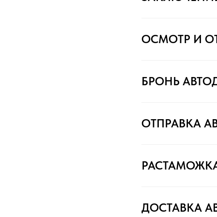
ОСМОТР И О
БРОНЬ АВТО
ОТПРАВКА А
РАСТАМОЖК
ДОСТАВКА А