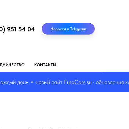
0) 951 54 04
Новости в Telegram
ДНИЧЕСТВО
КОНТАКТЫ
ый день
новый сайт EuroCars.su • обновления кажд