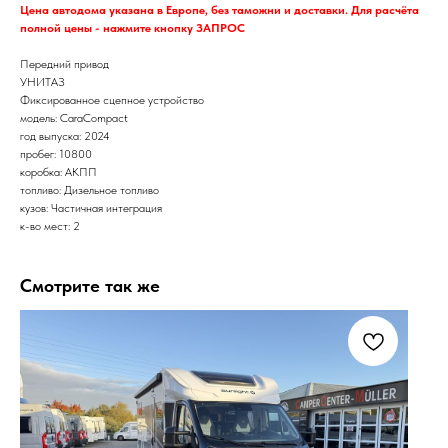
Цена автодома указана в Европе, без таможни и доставки. Для расчёта
полной цены - нажмите кнопку ЗАПРОС
Передний привод
УНИТАЗ
Фиксированное сцепное устройство
модель: CaraCompact
год выпуска: 2024
пробег: 10800
коробка: АКПП
топливо: Дизельное топливо
кузов: Частичная интеграция
к-во мест: 2
Смотрите так же