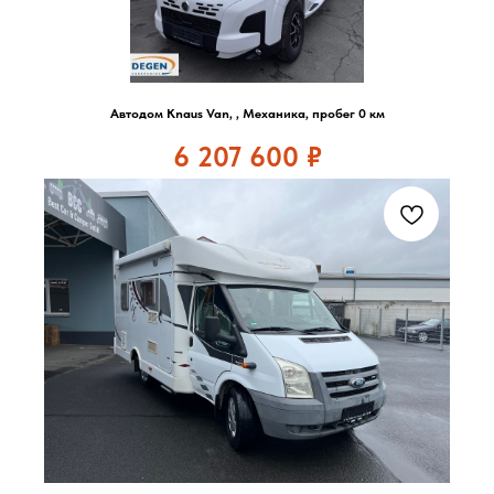
Автодом Knaus Van, , Механика, пробег 0 км
6 207 600
₽