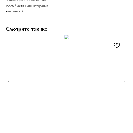
топливо: Дизельное топливо
кузов: Частичная интеграция
к-во мест: 4
Смотрите так же