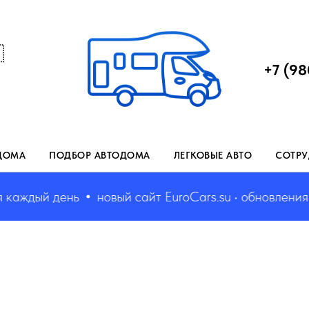

+7 (98
ДОМА
ПОДБОР АВТОДОМА
ЛЕГКОВЫЕ АВТО
СОТРУ
ждый день
новый сайт EuroCars.su • обновления каж