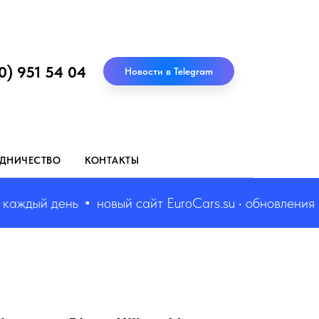
0) 951 54 04
Новости в Telegram
ДНИЧЕСТВО
КОНТАКТЫ
дый день
новый сайт EuroCars.su • обновления каж