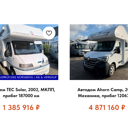
ом TEC Solar, 2002, МКПП,
Автодом Ahorn Camp, 2
пробег 187000 км
Механика, пробег 1206
1 385 916
₽
4 871 160
₽