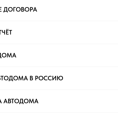
Е ДОГОВОРА
ТЧЁТ
ДОМА
ВТОДОМА В РОССИЮ
А АВТОДОМА