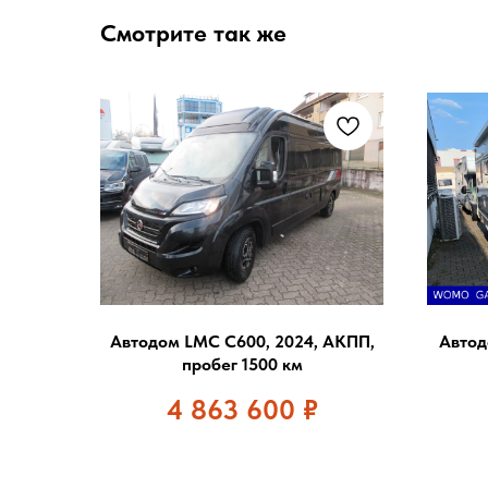
Смотрите так же
Автодом LMC C600, 2024, АКПП,
Автод
пробег 1500 км
4 863 600
₽