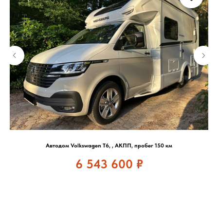
Автодом Volkswagen T6, , АКПП, пробег 150 км
6 543 600
₽