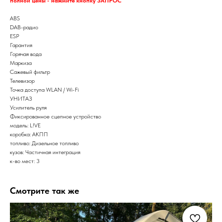
полной цены - нажмите кнопку ЗАПРОС
ABS
DAB-радио
ESP
Гарантия
Горячая вода
Маркиза
Сажевый фильтр
Телевизор
Точка доступа WLAN / Wi-Fi
УНИТАЗ
Усилитель руля
Фиксированное сцепное устройство
модель: L!VE
коробка: АКПП
топливо: Дизельное топливо
кузов: Частичная интеграция
к-во мест: 3
Смотрите так же