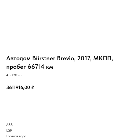
Автодом Bürstner Brevio, 2017, МКПП,
пробег 66714 км
438982830
3611916,00
₽
Запрос
ABS
ESP
Горячая вода