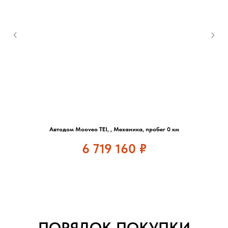
Автодом Mooveo TEI, , Механика, пробег 0 км
6 719 160
₽
ПОРЯДОК ПОКУПКИ