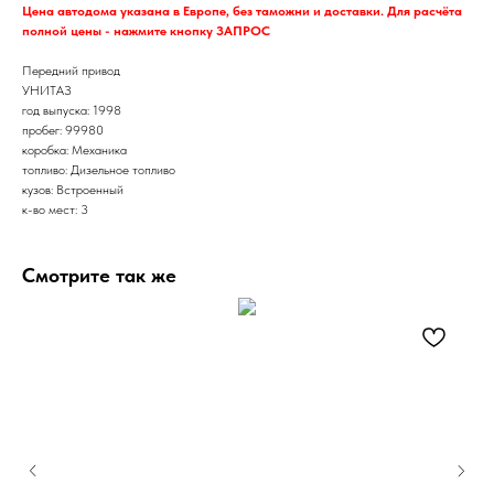
Цена автодома указана в Европе, без таможни и доставки. Для расчёта
полной цены - нажмите кнопку ЗАПРОС
Передний привод
УНИТАЗ
год выпуска: 1998
пробег: 99980
коробка: Механика
топливо: Дизельное топливо
кузов: Встроенный
к-во мест: 3
Смотрите так же