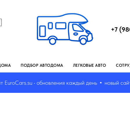

+7 (98
ДОМА
ПОДБОР АВТОДОМА
ЛЕГКОВЫЕ АВТО
СОТРУ
uroCars.su • обновления каждый день
новый сайт E