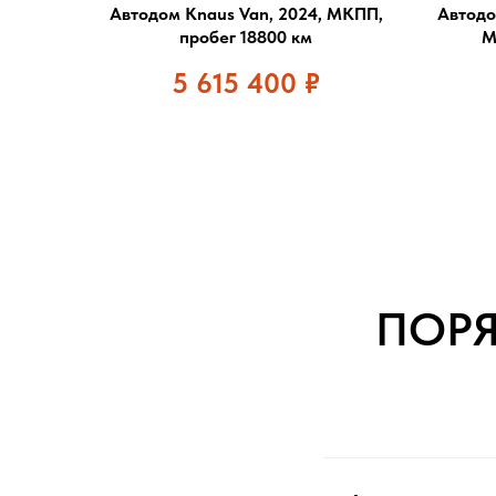
Автодом Knaus Van, 2024, МКПП,
Автодо
пробег 18800 км
М
5 615 400
₽
ПОР