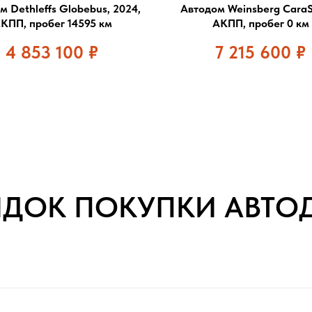
м Dethleffs Globebus, 2024,
Автодом Weinsberg CaraSu
КПП, пробег 14595 км
АКПП, пробег 0 км
4 853 100
₽
7 215 600
₽
ЯДОК ПОКУПКИ АВТО