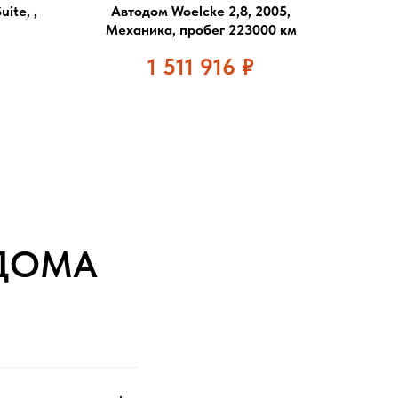
ite, ,
Автодом Woelcke 2,8, 2005,
Механика, пробег 223000 км
1 511 916
₽
ДОМА