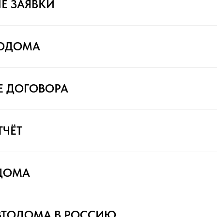
Е ЗАЯВКИ
ТОДОМА
Е ДОГОВОРА
ТЧЁТ
ДОМА
ВТОДОМА В РОССИЮ