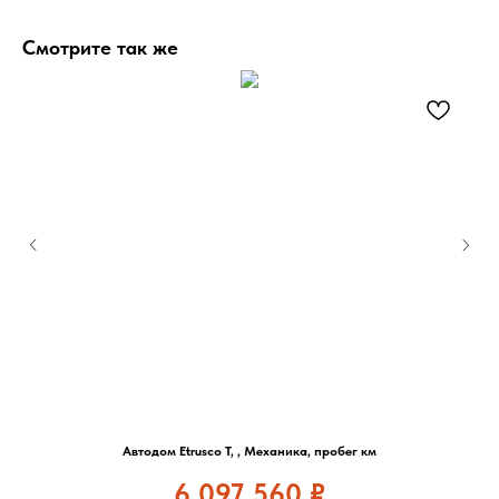
Смотрите так же
Автодом Etrusco T, , Механика, пробег км
6 097 560
₽