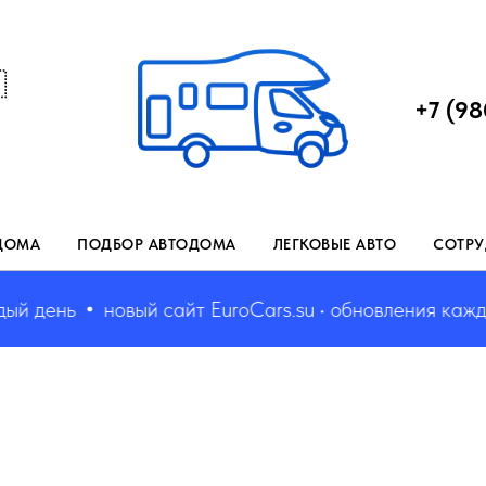

+7 (98
ДОМА
ПОДБОР АВТОДОМА
ЛЕГКОВЫЕ АВТО
СОТРУ
день
новый сайт EuroCars.su • обновления каждый 