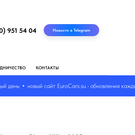
0) 951 54 04
Новости в Telegram
ДНИЧЕСТВО
КОНТАКТЫ
день
новый сайт EuroCars.su • обновления каждый д