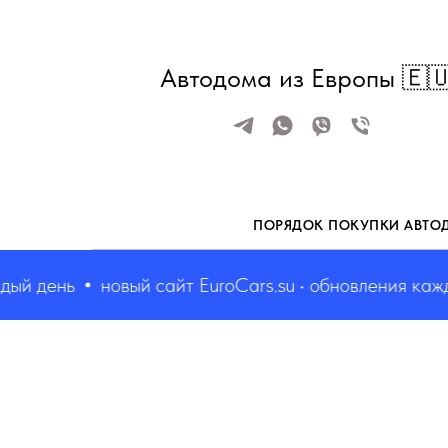
Автодома из Европы 🇪
ПОРЯДОК ПОКУПКИ АВТО
 день
новый сайт EuroCars.su • обновления каждый 