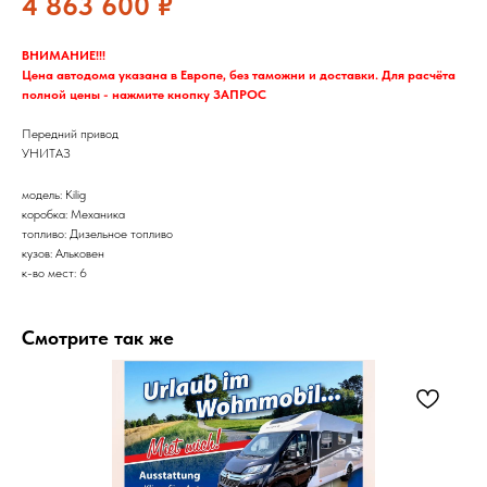
4 863 600
₽
ВНИМАНИЕ!!!
Цена автодома указана в Европе, без таможни и доставки. Для расчёта
полной цены - нажмите кнопку ЗАПРОС
Передний привод
УНИТАЗ
модель: Kilig
коробка: Механика
топливо: Дизельное топливо
кузов: Альковен
к-во мест: 6
Смотрите так же