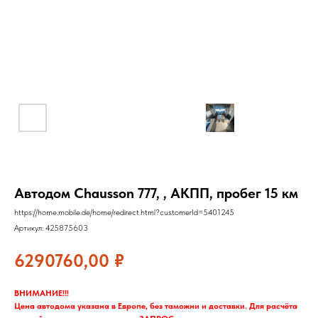
Автодом Chausson 777, , АКПП, пробег 15 км
https://home.mobile.de/home/redirect.html?customerId=5401245
Артикул:
425875603
6290760,00
₽
ВНИМАНИЕ!!!
Цена автодома указана в Европе, без таможни и доставки. Для расчёта