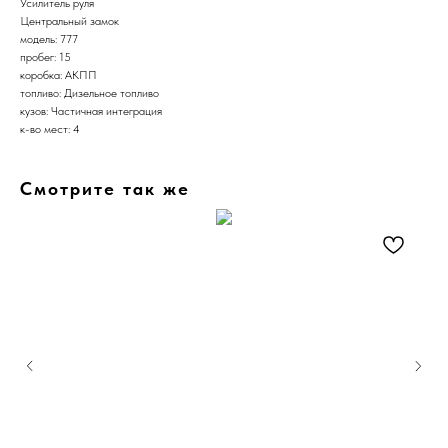
Усилитель руля
Центральный замок
модель: 777
пробег: 15
коробка: АКПП
топливо: Дизельное топливо
кузов: Частичная интеграция
к-во мест: 4
Смотрите так же