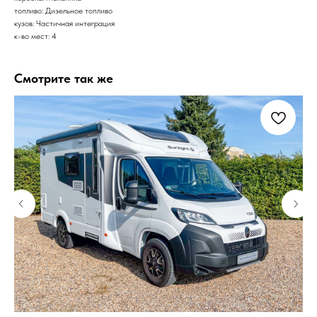
топливо: Дизельное топливо
кузов: Частичная интеграция
к-во мест: 4
Смотрите так же