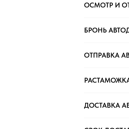
ОСМОТР И О
БРОНЬ АВТО
ОТПРАВКА А
РАСТАМОЖК
ДОСТАВКА А