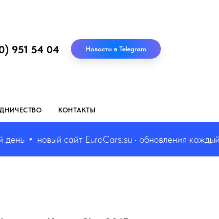
0) 951 54 04
Новости в Telegram
ДНИЧЕСТВО
КОНТАКТЫ
нь
новый сайт EuroCars.su • обновления каждый де