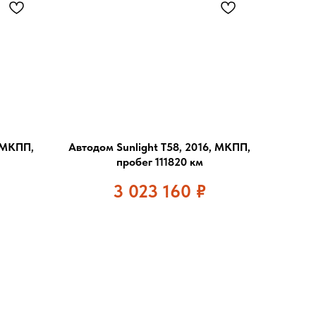
, МКПП,
Автодом Sunlight T58, 2016, МКПП,
пробег 111820 км
3 023 160
₽