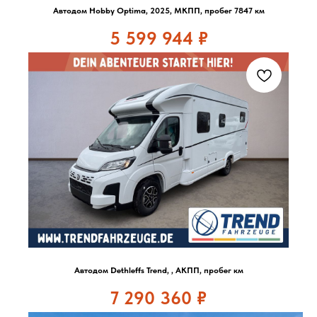
Автодом Hobby Optima, 2025, МКПП, пробег 7847 км
5 599 944
₽
Автодом Dethleffs Trend, , АКПП, пробег км
7 290 360
₽