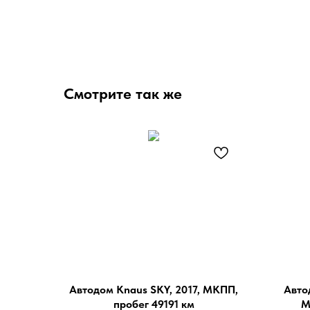
Смотрите так же
Автодом Knaus SKY, 2017, МКПП,
Авто
пробег 49191 км
М