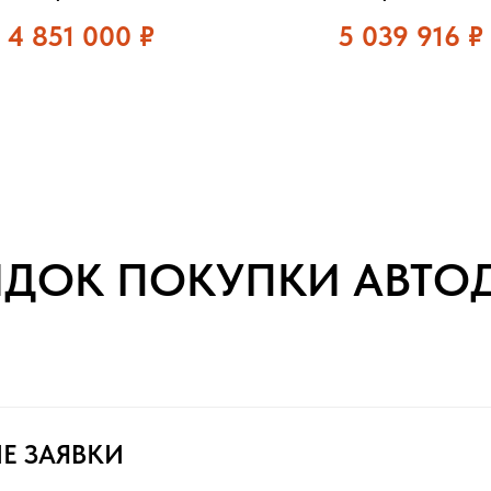
4 851 000
₽
5 039 916
₽
ЯДОК ПОКУПКИ АВТО
Е ЗАЯВКИ