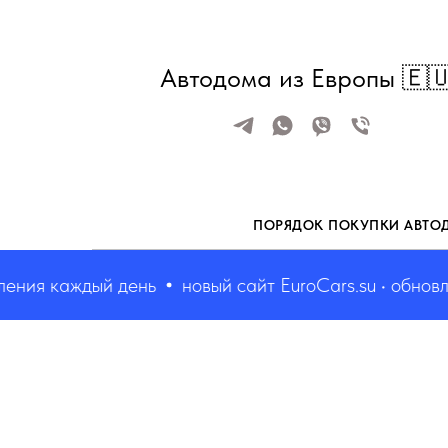
Автодома из Европы 🇪
ПОРЯДОК ПОКУПКИ АВТО
ия каждый день
новый сайт EuroCars.su • обновлен