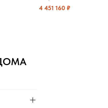
4 451 160
₽
ДОМА