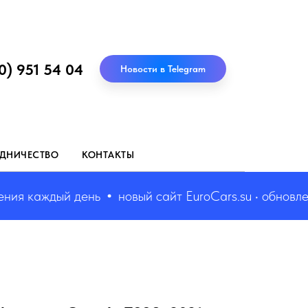
0) 951 54 04
Новости в Telegram
ДНИЧЕСТВО
КОНТАКТЫ
я каждый день
новый сайт EuroCars.su • обновления