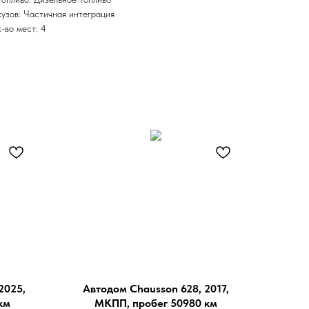
кузов: Частичная интеграция
к-во мест: 4
2025,
Автодом Chausson 628, 2017,
км
МКПП, пробег 50980 км