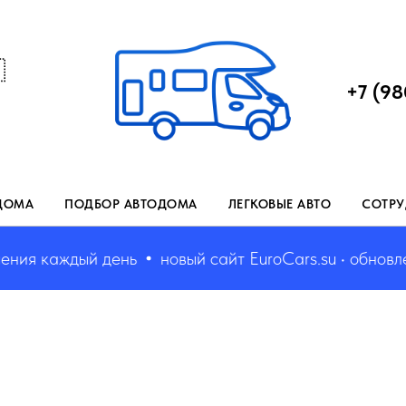

+7 (98
ДОМА
ПОДБОР АВТОДОМА
ЛЕГКОВЫЕ АВТО
СОТРУ
ия каждый день
новый сайт EuroCars.su • обновлени