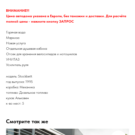
ВНИМАНИЕ!!!
Цена автодома указана в Европе, без таможни и доставки. Для расчёта
полной цены - нажмите кнопку ЗАПРОС
Горячая вода
Маркиза
Новая услуга
Отдельная душевая кабина
Отсек для хранения велосипедов и мотоциклов
УНИТАЗ
Усилитель руля
модель: Stockbett
год выпуска: 1995
коробка: Механика
топливо: Дизельное топливо
кузов: Альковен
к-во мест: 5
Смотрите так же